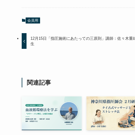
会員用
12月15日「指圧施術にあたっての三原則」講師：佐々木重
生
関連記事