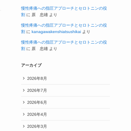
慢性疼痛への指圧アプローチとセロトニンの役
割
に
原 忠雄
より
慢性疼痛への指圧アプローチとセロトニンの役
割
に
kanagawakenshiatsushikai
より
慢性疼痛への指圧アプローチとセロトニンの役
割
に
原 忠雄
より
アーカイブ
2026年8月
2026年7月
2026年6月
2026年4月
2026年3月