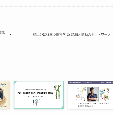
雄先
指圧師に役立つ脳科学 27 認知と情動のネットワーク