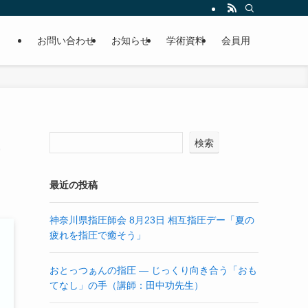
お問い合わせ
お知らせ
学術資料
会員用
検索
最近の投稿
神奈川県指圧師会 8月23日 相互指圧デー「夏の
疲れを指圧で癒そう」
おとっつぁんの指圧 ― じっくり向き合う「おも
てなし」の手（講師：田中功先生）