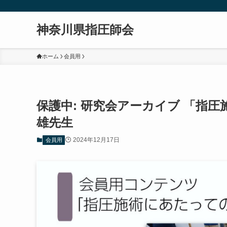
神奈川県指圧師会
ホーム
会員用
保護中: 研究会アーカイブ 「指
雄先生
2024年12月17日
会員用