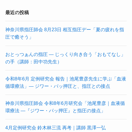
最近の投稿
神奈川県指圧師会 8月23日 相互指圧デー「夏の疲れを指
圧で癒そう」
おとっつぁんの指圧 ― じっくり向き合う「おもてなし」
の手（講師：田中功先生）
令和8年6月 定例研究会 報告｜池尾豊彦先生に学ぶ「血液
循環療法」― ジワー・パッ押圧と、指圧との接点
神奈川県指圧師会 令和8年6月研究会「池尾豊彦｜血液循
環療法 ―『ジワー・パッ押圧』と指圧の接点」
4月定例研究会 鈴木林三流 再考｜講師 黒澤一弘