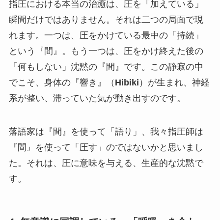
指圧における本当の治癒は、圧を「加えている」
瞬間だけではありません。それは二つの局面で現
れます。一つは、圧をかけている最中の「持続」
という『間』。もう一つは、圧をかけ終えた後の
「何もしない」沈黙の『間』です。この静寂の中
でこそ、身体の『響き』（
Hibiki
）が生まれ、神経
系が整い、滞っていた気が動き出すのです。
落語家は『間』を使って「語り」、我々指圧師は
『間』を使って「圧す」のではないかと思いまし
た。それは、圧に意味を与える、生産的な沈黙で
す。