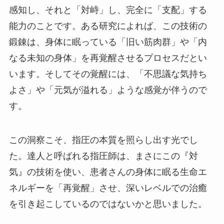
感知し、それと「対峙」し、完全に「支配」する
能力のことです。ある研究によれば、この技術の
鍛錬は、身体に眠っている「旧い筋肉群」や「内
なる未知の身体」を再覚醒させるプロセスだとい
います。そしてその覚醒には、「不思議な気持ち
よさ」や「元気が溢れる」ような感覚が伴うので
す。
この洞察こそ、指圧の本質を照らし出す光でし
た。達人と呼ばれる指圧師は、まさにこの『対
気』の技術を使い、患者さんの身体に眠る生命エ
ネルギーを「再覚醒」させ、深いレベルでの治癒
を引き起こしているのではないかと思いました。