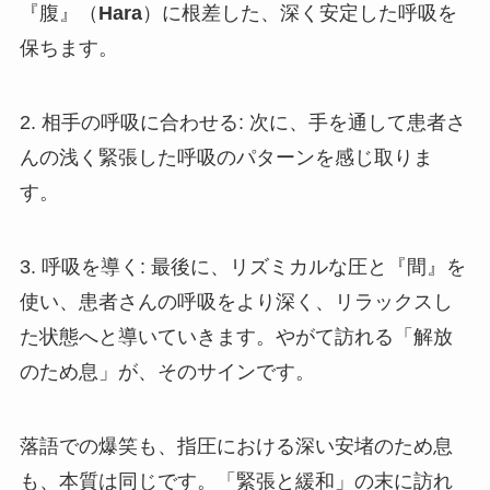
『腹』（
Hara
）に根差した、深く安定した呼吸を
保ちます。
2. 相手の呼吸に合わせる: 次に、手を通して患者さ
んの浅く緊張した呼吸のパターンを感じ取りま
す。
3. 呼吸を導く: 最後に、リズミカルな圧と『間』を
使い、患者さんの呼吸をより深く、リラックスし
た状態へと導いていきます。やがて訪れる「解放
のため息」が、そのサインです。
落語での爆笑も、指圧における深い安堵のため息
も、本質は同じです。「緊張と緩和」の末に訪れ