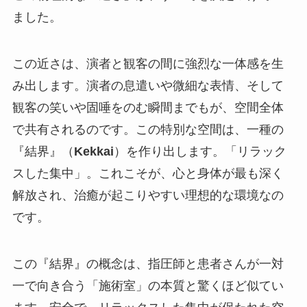
ました。
この近さは、演者と観客の間に強烈な一体感を生
み出します。演者の息遣いや微細な表情、そして
観客の笑いや固唾をのむ瞬間までもが、空間全体
で共有されるのです。この特別な空間は、一種の
『結界』（
Kekkai
）を作り出します。「リラック
スした集中」。これこそが、心と身体が最も深く
解放され、治癒が起こりやすい理想的な環境なの
です。
この『結界』の概念は、指圧師と患者さんが一対
一で向き合う「施術室」の本質と驚くほど似てい