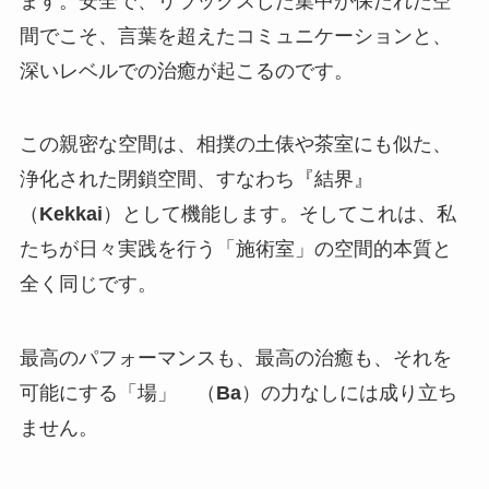
ます。安全で、リラックスした集中が保たれた空
間でこそ、言葉を超えたコミュニケーションと、
深いレベルでの治癒が起こるのです。
この親密な空間は、相撲の土俵や茶室にも似た、
浄化された閉鎖空間、すなわち『結界』
（
Kekkai
）として機能します。そしてこれは、私
たちが日々実践を行う「施術室」の空間的本質と
全く同じです。
最高のパフォーマンスも、最高の治癒も、それを
可能にする「場」 （
Ba
）の力なしには成り立ち
ません。