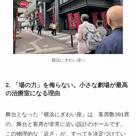
横浜にぎわい座へ
2. 「場の力」を侮らない。小さな劇場が最高
の治療室になる理由
舞台となった『横浜にぎわい座』は、客席数391席
の、舞台と客席が非常に近い設計のホールです。
この物理的な「近さ」が、すべてを決定づけてい