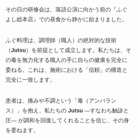
その日の研修会は、落語公演に向かう前の『ふぐ
よし総本店』での昼食から静かに始まりました。
ふぐ料理は、調理師（職人）の絶対的な技術
（
Jutsu
）を前提として成立します。私たちは、そ
の毒を無力化する職人の手に自らの健康を完全に
委ねる。これは、施術における「信頼」の構造と
完全に一致します。
患者は、痛みや不調という「毒（アンバラン
ス）」を抱え、私たちの
Jutsu
—すなわち触診と
圧— が調和を回復してくれることを信じ、その身
を委ねます。