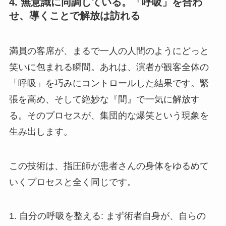
4. 無意識に同調している。「呼吸」を合わ
せ、導くことで解放は訪れる
満員の客席が、まるで一人の人間のようにどっと
笑いに包まれる瞬間。あれは、演者が観客全体の
「呼吸」を巧みにコントロールした結果です。緊
張を高め、そして絶妙な『間』で一気に解放す
る。そのプロセスが、集団的な爆笑という現象を
生み出します。
この技術は、指圧師が患者さんの身体をゆるめて
いくプロセスと全く同じです。
1. 自分の呼吸を整える: まず術者自身が、自らの